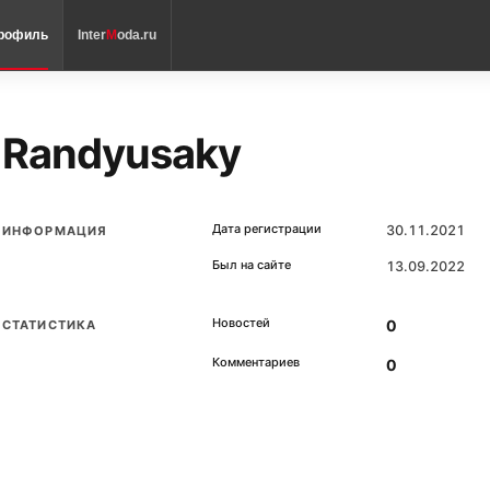
рофиль
Inter
M
oda.ru
Randyusaky
Дата регистрации
30.11.2021
ИНФОРМАЦИЯ
Был на сайте
13.09.2022
Новостей
0
СТАТИСТИКА
Комментариев
0