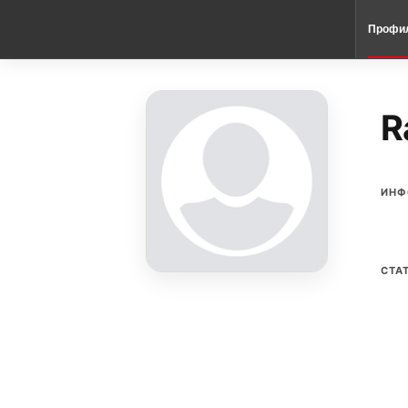
Профи
R
ИНФ
СТА