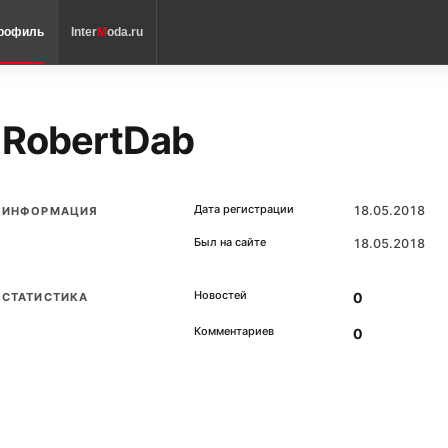
рофиль
Inter
M
oda.ru
RobertDab
Дата регистрации
18.05.2018
ИНФОРМАЦИЯ
Был на сайте
18.05.2018
Новостей
0
СТАТИСТИКА
Комментариев
0