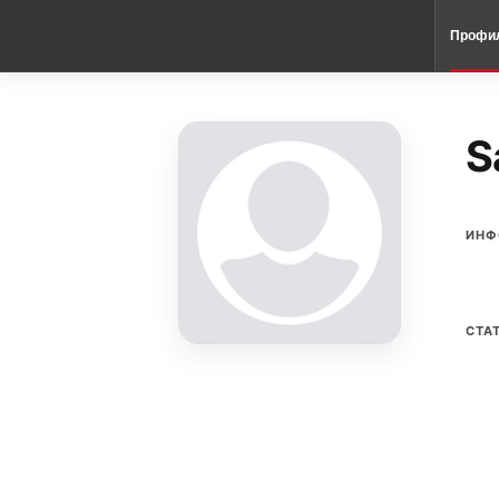
Профи
S
ИНФ
СТА