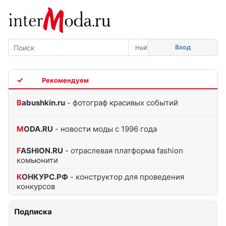
Вход
TOP
Babushkin.ru
- фотограф красивых событий
MODA.RU
- новости моды с 1996 года
FASHION.RU
- отраслевая платформа fashion
комьюнити
КОНКУРС.РФ
- конструктор для проведения
конкурсов
Подписка