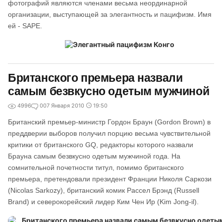
фотографий являются членами весьма неординарной
организации, выступающей за элегантность и пацифизм. Имя
ей - SAPE.
Британского премьера назвали
самым безвкусно одетым мужчиной
4996
0
07 Января 2010
19:50
Британский премьер-министр Гордон Браун (Gordon Brown) в
преддверии выборов получил порцию весьма чувствительной
критики от британского GQ, редакторы которого назвали
Брауна самым безвкусно одетым мужчиной года. На
сомнительной почетности титул, помимо британского
премьера, претендовали президент Франции Николя Саркози
(Nicolas Sarkozy), британский комик Рассел Брэнд (Russell
Brand) и северокорейский лидер Ким Чен Ир (Kim Jong-il).