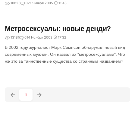
10823
0
21 Января 2005
11:43
Метросексуалы: новые денди?
13181
0
14 Ноября 2003
17:32
В 2002 году журналист Марк Симпсон обнаружил новый вид
современных мужчин. Он назвал их "метросексуалами". Что
же это за таинственные существа со странным названием?
1