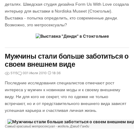
деталях. Шведская студия дизайна Form Us With Love создала
интерьер для выставки в Nordiska Museet (Стокгольм).
Выставка - попытка определить, кто современные денди.
Возможно, это метросексуалы?
Мужчины стали больше заботиться о
своем внешнем виде
5115
0
01 Июля 2010
18:36
Последние исследования специалистов отмечают рост
интереса у мужчин к новинкам моды и к своему внешнему
виду. Ни для кого не секрет, что по одежке не только
встречают, но и от представительного внешнего вида зависят
успешная карьера и счастливая личная жизнь.
Самый красивый метросексуал - модель Дэвид Ганди