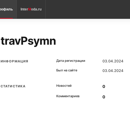
рофиль
Inter
M
oda.ru
travPsymn
Дата регистрации
03.04.2024
ИНФОРМАЦИЯ
Был на сайте
03.04.2024
Новостей
0
СТАТИСТИКА
Комментариев
0