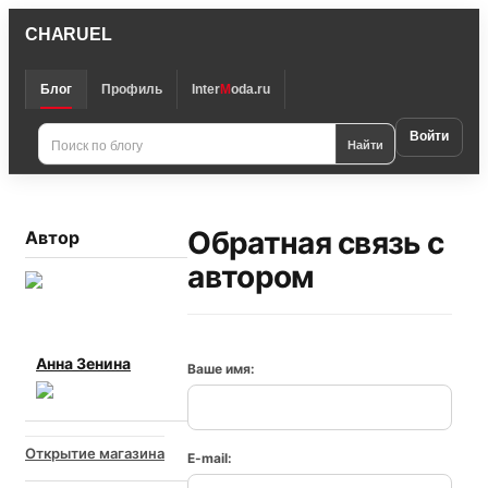
CHARUEL
Блог
Профиль
Inter
M
oda.ru
Войти
Найти
Обратная связь с
Автор
автором
Анна Зенина
Ваше имя:
Открытие магазина
E-mail: