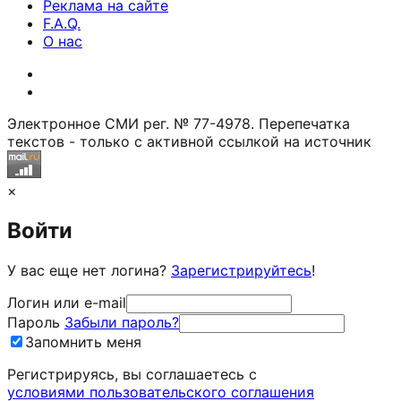
Реклама на сайте
F.A.Q.
О нас
Электронное СМИ рег. № 77-4978. Перепечатка
текстов - только с активной ссылкой на источник
×
Войти
У вас еще нет логина?
Зарегистрируйтесь
!
Логин или e-mail
Пароль
Забыли пароль?
Запомнить меня
Регистрируясь, вы соглашаетесь c
условиями пользовательского соглашения