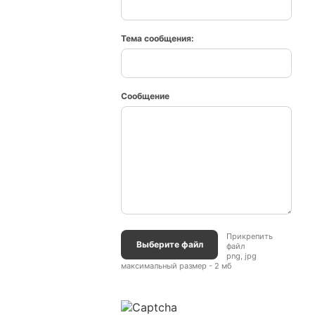
Тема сообщения:
Сообщение
Прикрепить
Выберите файл
файл
png, jpg
максимальный размер - 2 мб