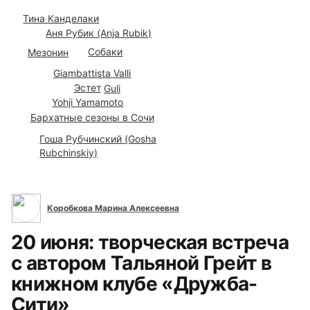
Тина Канделаки
Аня Рубик (Anja Rubik)
Собаки
Мезонин
Giambattista Valli
Эстет
Guli
Yohji Yamamoto
Бархатные сезоны в Сочи
Гоша Рубчинский (Gosha
Rubchinskiy)
Все сюжеты
Коробкова Марина Алексеевна
20 июня: творческая встреча
с автором Тальяной Грейт в
книжном клубе «Дружба-
Сити»