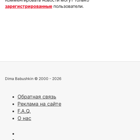
зарегистрированные
пользователи.
Dima Babushkin © 2000 - 2026
Обратная связь
Реклама на сайте
F.A.Q.
О нас