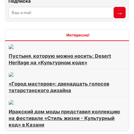
Подписка
Интересно
Пустыня, которую можно носить: Desert
Heritage на «Культурном коде»
«Город мастеров»: двенадцать голосов
татарстанского дизайна
Иракский дом моды представил коллекцию
на фестивале «Стиль жизни - Культурный
код» в Казани