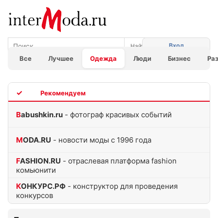
Вход
Все
Лучшее
Одежда
Люди
Бизнес
Ра
TOP
Babushkin.ru
- фотограф красивых событий
MODA.RU
- новости моды с 1996 года
FASHION.RU
- отраслевая платформа fashion
комьюнити
КОНКУРС.РФ
- конструктор для проведения
конкурсов