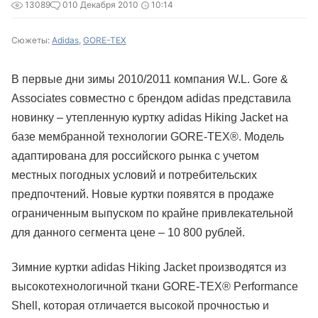
13089
0
10 Декабря 2010
10:14
Сюжеты:
Adidas
,
GORE-TEX
В первые дни зимы 2010/2011 компания W.L. Gore &
Associates совместно с брендом adidas представила
новинку – утепленную куртку adidas Hiking Jacket на
базе мембранной технологии GORE-TEX®. Модель
адаптирована для российского рынка с учетом
местных погодных условий и потребительских
предпочтений. Новые куртки появятся в продаже
ограниченным выпуском по крайне привлекательной
для данного сегмента цене – 10 800 рублей.
Зимние куртки adidas Hiking Jacket производятся из
высокотехнологичной ткани GORE-TEX® Performance
Shell, которая отличается высокой прочностью и