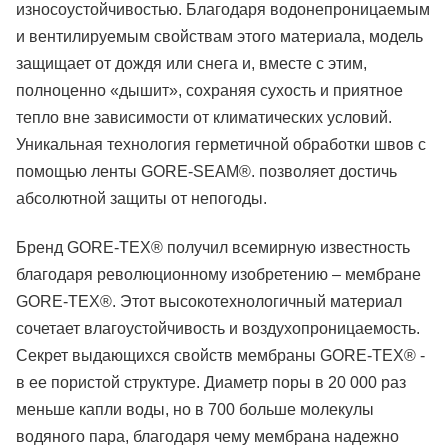
износоустойчивостью. Благодаря водонепроницаемым
и вентилируемым свойствам этого материала, модель
защищает от дождя или снега и, вместе с этим,
полноценно «дышит», сохраняя сухость и приятное
тепло вне зависимости от климатических условий.
Уникальная технология герметичной обработки швов c
помощью ленты GORE-SEAM®. позволяет достичь
абсолютной защиты от непогоды.
Бренд GORE-TEX® получил всемирную известность
благодаря революционному изобретению – мембране
GORE-TEX®. Этот высокотехнологичный материал
сочетает влагоустойчивость и воздухопроницаемость.
Секрет выдающихся свойств мембраны GORE-TEX® -
в ее пористой структуре. Диаметр поры в 20 000 раз
меньше капли воды, но в 700 больше молекулы
водяного пара, благодаря чему мембрана надежно