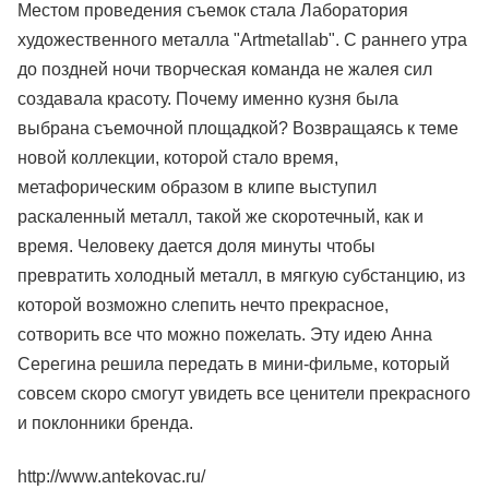
Местом проведения съемок стала Лаборатория
художественного металла "Artmetallab". С раннего утра
до поздней ночи творческая команда не жалея сил
создавала красоту. Почему именно кузня была
выбрана съемочной площадкой? Возвращаясь к теме
новой коллекции, которой стало время,
метафорическим образом в клипе выступил
раскаленный металл, такой же скоротечный, как и
время. Человеку дается доля минуты чтобы
превратить холодный металл, в мягкую субстанцию, из
которой возможно слепить нечто прекрасное,
сотворить все что можно пожелать. Эту идею Анна
Серегина решила передать в мини-фильме, который
совсем скоро смогут увидеть все ценители прекрасного
и поклонники бренда.
http://www.antekovac.ru/