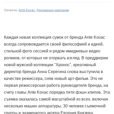
Сюжеты:
Ante Kovac
,
Рекламные кампании
Каждая новая коллекция сумок от бренда Ante Kovac
всегда сопровождается своей философией и идеей,
стильной фото сессией и рядом имиджевых видео
роликов, от которых не оторвать взгляд. В преддверии
новой мужской коллекции "Хронос", креативный
директор бренда Анна Серегина снова выступила в
качестве режиссера, сняв новый арт-фильм. Это не
первая режиссерская работа руководителя бренда, на
счету главы Ante Kovac порядка пяти фэшн клипов. Эта
съемка оказалась самой масштабной из всех, включая
несколько машин аппаратуры, 30 человек съемочной
группы и знаменитого актера Евгения Князева.