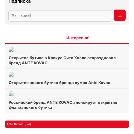
Подписка
Интересно
Открытие бутика в Крокус Сити Холле отпраздновал
бренд ANTE KOVAC
Открытие нового бутика бренда сумок Ante Kovac
Российский бренд ANTE KOVAC анонсирует открытие
флагманского бутика
Ante Kovac (54)