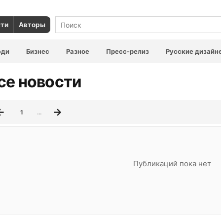
сти
Авторы
юди
Бизнес
Разное
Пресс-релиз
Русские дизайн
се новости
1
…
Публикаций пока нет