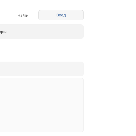
Вход
еры