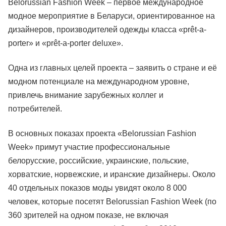
Belorussian Fashion Week – первое международное
модное мероприятие в Беларуси, ориентированное на
дизайнеров, производителей одежды класса «prêt-a-
porter» и «prêt-a-porter deluxe».
Одна из главных целей проекта – заявить о стране и её
модном потенциале на международном уровне,
привлечь внимание зарубежных коллег и
потребителей.
В основных показах проекта «Belorussian Fashion
Week» примут участие профессиональные
белорусские, российские, украинские, польские,
хорватские, норвежские, и иранские дизайнеры. Около
40 отдельных показов моды увидят около 8 000
человек, которые посетят Belorussian Fashion Week (по
360 зрителей на одном показе, не включая