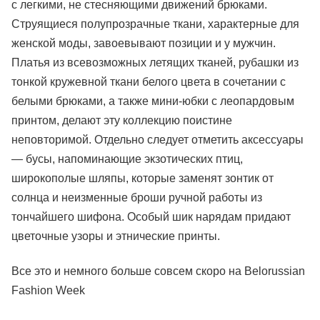
с легкими, не стесняющими движений брюками.
Струящиеся полупрозрачные ткани, характерные для
женской моды, завоевывают позиции и у мужчин.
Платья из всевозможных летящих тканей, рубашки из
тонкой кружевной ткани белого цвета в сочетании с
белыми брюками, а также мини-юбки с леопардовым
принтом, делают эту коллекцию поистине
неповторимой. Отдельно следует отметить аксессуары
— бусы, напоминающие экзотических птиц,
широкополые шляпы, которые заменят зонтик от
солнца и неизменные броши ручной работы из
тончайшего шифона. Особый шик нарядам придают
цветочные узоры и этнические принты.
Все это и немного больше совсем скоро на Belorussian
Fashion Week