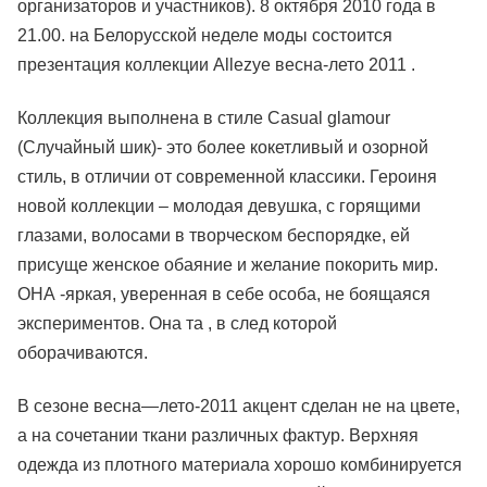
организаторов и участников). 8 октября 2010 года в
21.00. на Белорусской неделе моды состоится
презентация коллекции Allezye весна-лето 2011 .
Коллекция выполнена в стиле Casual glamour
(Случайный шик)- это более кокетливый и озорной
стиль, в отличии от современной классики. Героиня
новой коллекции – молодая девушка, с горящими
глазами, волосами в творческом беспорядке, ей
присуще женское обаяние и желание покорить мир.
ОНА -яркая, уверенная в себе особа, не боящаяся
экспериментов. Она та , в след которой
оборачиваются.
В сезоне весна—лето-2011 акцент сделан не на цвете,
а на сочетании ткани различных фактур. Верхняя
одежда из плотного материала хорошо комбинируется