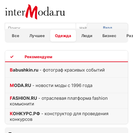
Вход
Все
Лучшее
Одежда
Люди
Бизнес
Ра
TOP
Babushkin.ru
- фотограф красивых событий
MODA.RU
- новости моды с 1996 года
FASHION.RU
- отраслевая платформа fashion
комьюнити
КОНКУРС.РФ
- конструктор для проведения
конкурсов