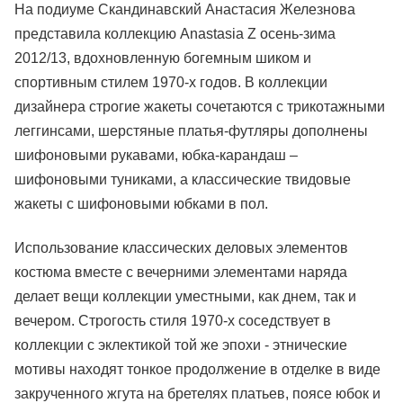
На подиуме Скандинавский Анастасия Железнова
представила коллекцию Anastasia Z осень-зима
2012/13, вдохновленную богемным шиком и
спортивным стилем 1970-х годов. В коллекции
дизайнера строгие жакеты сочетаются с трикотажными
леггинсами, шерстяные платья-футляры дополнены
шифоновыми рукавами, юбка-карандаш –
шифоновыми туниками, а классические твидовые
жакеты с шифоновыми юбками в пол.
Использование классических деловых элементов
костюма вместе с вечерними элементами наряда
делает вещи коллекции уместными, как днем, так и
вечером. Строгость стиля 1970-х соседствует в
коллекции с эклектикой той же эпохи - этнические
мотивы находят тонкое продолжение в отделке в виде
закрученного жгута на бретелях платьев, поясе юбок и