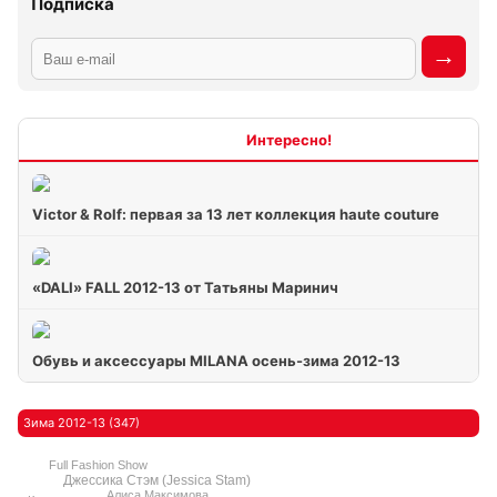
Подписка
Интересно
Victor & Rolf: первая за 13 лет коллекция haute couture
«DALI» FALL 2012-13 от Татьяны Маринич
Обувь и аксессуары MILANA осень-зима 2012-13
Зима 2012-13 (347)
Full Fashion Show
Джессика Стэм (Jessica Stam)
Алиса Максимова