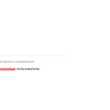
й брани и оскорблений.
рованные
пользователи.