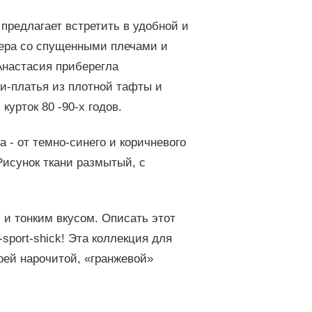
редлагает встретить в удобной и
итера со спущенными плечами и
Анастасия приберегла
и-платья из плотной тафты и
урток 80 -90-х годов.
 - от темно-синего и коричневого
 Рисунок ткани размытый, с
 и тонким вкусом. Описать этот
sport-shick! Эта коллекция для
воей нарочитой, «гранжевой»