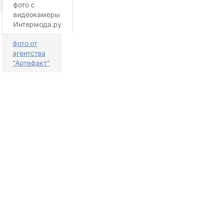
фото с
видеокамеры
Интермода.ру
фото от
агентства
"Артефакт"