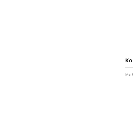
Ко
Мы 