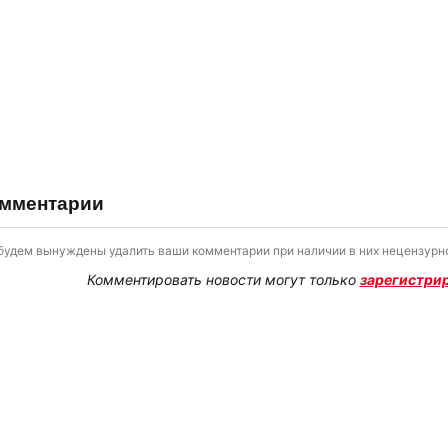
мментарии
будем вынуждены удалить ваши комментарии при наличии в них нецензурно
Комментировать новости могут только
зарегистри