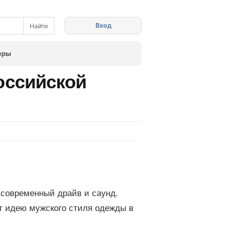
Вход
еры
оссийской
 современный драйв и саунд.
т идею мужского стиля одежды в