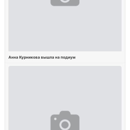
Анна Курникова вышла на подиум