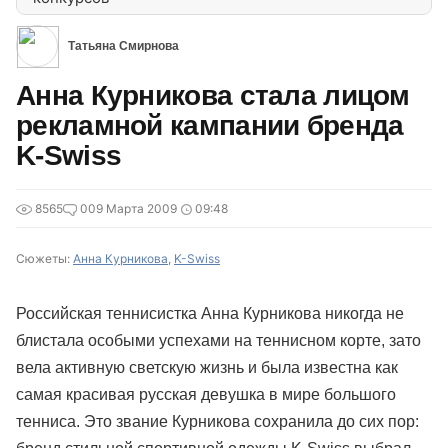
Татьяна Смирнова
Анна Курникова стала лицом
рекламной кампании бренда
K-Swiss
8565
0
09 Марта 2009
09:48
Сюжеты:
Анна Курникова
,
K-Swiss
Российская теннисистка Анна Курникова никогда не
блистала особыми успехами на теннисном корте, зато
вела активную светскую жизнь и была известна как
самая красивая русская девушка в мире большого
тенниса. Это звание Курникова сохранила до сих пор: