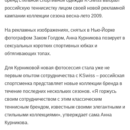
бренд стильной спортивной одежды K-Swiss выбрал
российскую теннисистку лицом своей новой рекламной
кампании коллекции сезона весна-лето 2009.
На рекламных изображениях, снятых в Нью-Йорке
фотографом Заком Голдом, Анна Курникова позирует в
сексуальных коротких спортивных юбках и
обтягивающих топах.
Для Курниковой новая фотосессия стала уже не
первым опытом сотрудничества с KSwiss – российская
спортсменка представляет новые коллекции бренда в
течение последних нескольких сезонов. «Я горжусь
своим сотрудничеством с этим классическим
теннисным брендом, известным своими элегантными и
стильными коллекциями», утверждает сама Анна
Курникова.