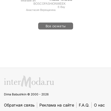
wearable art
BOSCOFASHIONWEEK
E-Bay
Анастасия Верещагина
Все сюжеты
Dima Babushkin © 2000 - 2026
Обратная связь
Реклама на сайте
F.A.Q.
О нас