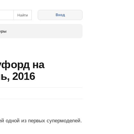
Вход
еры
уфорд на
ь, 2016
ей одной из первых супермоделей.