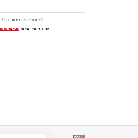
й брани и оскорблений.
рованные
пользователи.