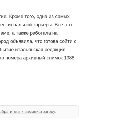
ие. Кроме того, одна из самых
ессиональной карьеры. Все это
аме, а также работала на
фрод объявила, что готова сойти с
обытие итальянская редакция
ого номера архивный снимок 1988
обратитесь к администратору
.