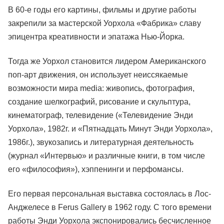
В 60-е годы его картины, фильмы и другие работы
закрепили за мастерской Уорхола «Фабрика» славу
эпицентра креативности и эпатажа Нью-Йорка.
Тогда же Уорхол становится лидером Американского
поп-арт движения, он использует неиссякаемые
возможности мира media: живопись, фотография,
создание шелкографий, рисование и скульптура,
кинематограф, телевидение («Телевидение Энди
Уорхола», 1982г. и «Пятнадцать Минут Энди Уорхола»,
1986г.), звукозапись и литературная деятельность
(журнал «Интервью» и различные книги, в том числе
его «философия»), хэппенинги и перфомансы.
Его первая персональная выставка состоялась в Лос-
Анджелесе в Ferus Gallery в 1962 году. С того времени
работы Энди Уорхола экспонировались бесчисленное