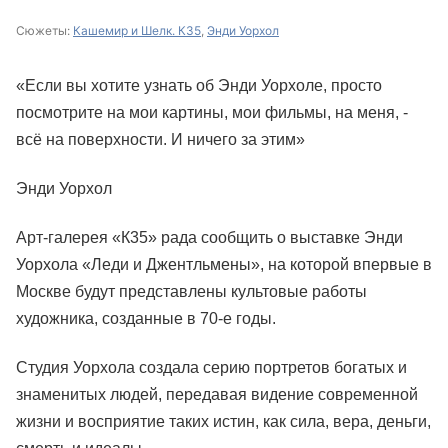
Сюжеты:
Кашемир и Шелк. К35
,
Энди Уорхол
«Если вы хотите узнать об Энди Уорхоле, просто
посмотрите на мои картины, мои фильмы, на меня, -
всё на поверхности. И ничего за этим»
Энди Уорхол
Арт-галерея «К35» рада сообщить о выставке Энди
Уорхола «Леди и Джентльмены», на которой впервые в
Москве будут представлены культовые работы
художника, созданные в 70-е годы.
Студия Уорхола создала серию портретов богатых и
знаменитых людей, передавая видение современной
жизни и восприятие таких истин, как сила, вера, деньги,