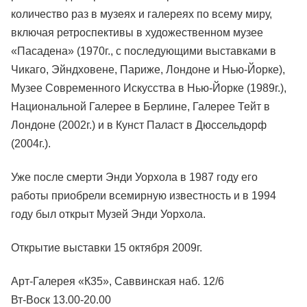
количество раз в музеях и галереях по всему миру,
включая ретроспективы в художественном музее
«Пасадена» (1970г., с последующими выставками в
Чикаго, Эйндховене, Париже, Лондоне и Нью-Йорке),
Музее Современного Искусства в Нью-Йорке (1989г.),
Национальной Галерее в Берлине, Галерее Тейт в
Лондоне (2002г.) и в Кунст Паласт в Дюссельдорф
(2004г.).
Уже после смерти Энди Уорхола в 1987 году его
работы приобрели всемирную известность и в 1994
году был открыт Музей Энди Уорхола.
Открытие выставки 15 октября 2009г.
Арт-Галерея «К35», Саввинская наб. 12/6
Вт-Воск 13.00-20.00