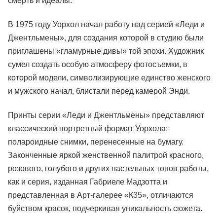
смерть и идеалы.
В 1975 году Уорхол начал работу над серией «Леди и
Джентльмены», для создания которой в студию были
приглашены «гламурные дивы» той эпохи. Художник
сумел создать особую атмосферу фотосъемки, в
которой модели, символизирующие единство женского
и мужского начал, блистали перед камерой Энди.
Принты серии «Леди и Джентльмены» представляют
классический портретный формат Уорхола:
полароидные снимки, перенесенные на бумагу.
Законченные яркой женственной палитрой красного,
розового, голубого и других пастельных тонов работы,
как и серия, изданная Габриеле Мадзотта и
представленная в Арт-галерее «К35», отличаются
буйством красок, подчеркивая уникальность сюжета.