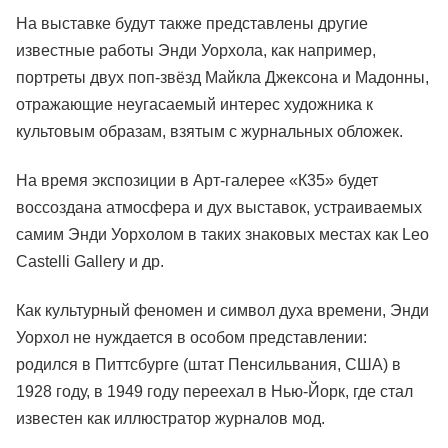
На выставке будут также представлены другие
известные работы Энди Уорхола, как например,
портреты двух поп-звёзд Майкла Джексона и Мадонны,
отражающие неугасаемый интерес художника к
культовым образам, взятым с журнальных обложек.
На время экспозиции в Арт-галерее «К35» будет
воссоздана атмосфера и дух выставок, устраиваемых
самим Энди Уорхолом в таких знаковых местах как Leo
Castelli Gallery и др.
Как культурный феномен и символ духа времени, Энди
Уорхол не нуждается в особом представлении:
родился в Питтсбурге (штат Пенсильвания, США) в
1928 году, в 1949 году переехал в Нью-Йорк, где стал
известен как иллюстратор журналов мод.