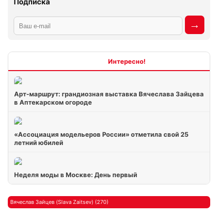
Подписка
Интересно
Арт-маршрут: грандиозная выставка Вячеслава Зайцева
в Аптекарском огороде
«Ассоциация модельеров России» отметила свой 25
летний юбилей
Неделя моды в Москве: День первый
Вячеслав Зайцев (Slava Zaitsev) (270)