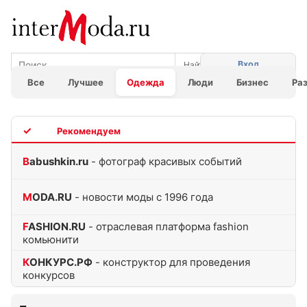
Вход
Все
Лучшее
Одежда
Люди
Бизнес
Ра
TOP
Babushkin.ru
- фотограф красивых событий
MODA.RU
- новости моды с 1996 года
FASHION.RU
- отраслевая платформа fashion
комьюнити
КОНКУРС.РФ
- конструктор для проведения
конкурсов