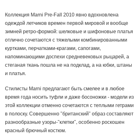
Коллекция Marni Pre-Fall 2010 явно вдохновлена
одеждой летчиков времен первой мировой и вообще
зимней ретро-формой: шелковые и шифоновые платья
отлично сочетаются с тяжелыми комбинированными
куртками, перчатками-крагами, сапогами,
напоминающими доспехи средневековых рыцарей, а
стеганая ткань пошла не на подклад, а на юбки, штаны
и платья.
Стилисты Marni предлагают быть смелее и в любое
время года носить туфли и даже босоножки - модели из
этой коллекции отменно сочетаются с теплыми гетрами
в полоску. Совершенно "британский" образ составляют
разнообразные узоры-"клетки", особенно роскошен
красный брючный костюм.