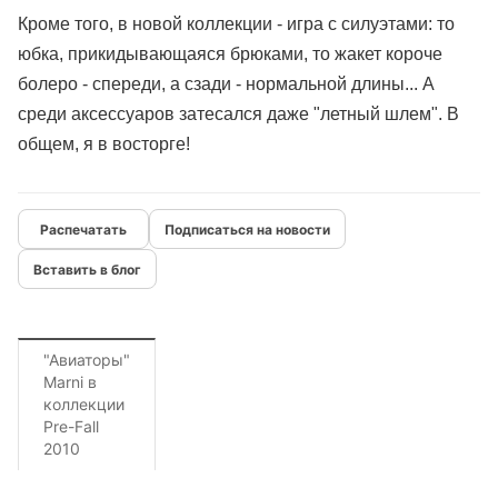
Кроме того, в новой коллекции - игра с силуэтами: то
юбка, прикидывающаяся брюками, то жакет короче
болеро - спереди, а сзади - нормальной длины... А
среди аксессуаров затесался даже "летный шлем". В
общем, я в восторге!
Подписаться на новости
Вставить в блог
"Авиаторы"
Marni в
коллекции
Pre-Fall
2010