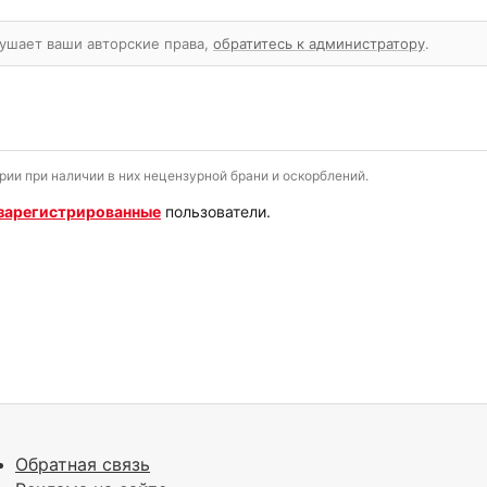
рушает ваши авторские права,
обратитесь к администратору
.
и при наличии в них нецензурной брани и оскорблений.
зарегистрированные
пользователи.
Обратная связь