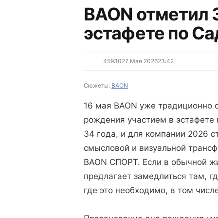
BAON отметил 
эстафете по Са
4593
0
27 Мая 2026
23:42
Сюжеты:
BAON
16 мая BAON уже традиционно о
рождения участием в эстафете 
34 года, и для компании 2026 с
смысловой и визуальной трансф
BAON СПОРТ. Если в обычной жи
предлагает замедлиться там, гд
где это необходимо, в том числе