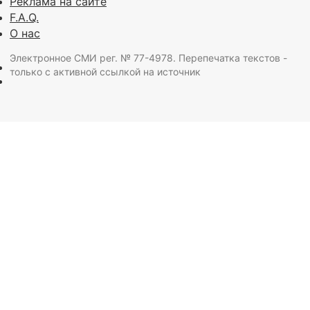
Реклама на сайте
F.A.Q.
О нас
Электронное СМИ рег. № 77-4978. Перепечатка текстов -
только с активной ссылкой на источник