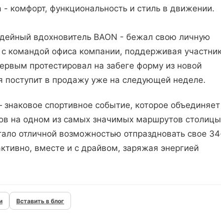
 комфорт, функциональность и стиль в движении.
идейный вдохновитель BAON - бежал свою личную
 с командой офиса компании, поддерживая участни
 первым протестировал на забеге форму из новой
 поступит в продажу уже на следующей неделе.
 знаковое спортивное событие, которое объединяет
тов на одном из самых значимых маршрутов столицы
тало отличной возможностью отпраздновать свое 34
 активно, вместе и с драйвом, заряжая энергией
и
Вставить в блог