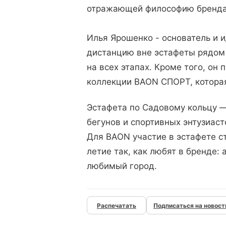
отражающей философию бренда -
Илья Ярошенко - основатель и 
дистанцию вне эстафеты рядом
на всех этапах. Кроме того, он
коллекции BAON СПОРТ, которая
Эстафета по Садовому кольцу —
бегунов и спортивных энтузиас
Для BAON участие в эстафете с
летие так, как любят в бренде:
любимый город.
Подписаться на новост