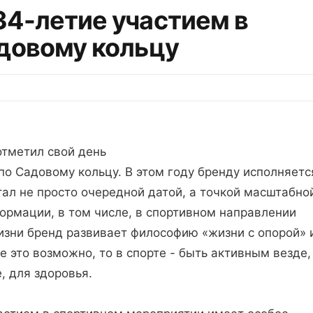
34-летие участием в
довому кольцу
тметил свой день
по Садовому кольцу. В этом году бренду исполняетс
тал не просто очередной датой, а точкой масштабно
ормации, в том числе, в спортивном направлении
зни бренд развивает философию «жизни с опорой» 
е это возможно, то в спорте - быть активным везде,
, для здоровья.