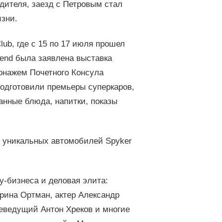
дителя, заезд с Петровым стал
зни.
ub, где с 15 по 17 июля прошел
end была заявлена выставка
онажем Почетного Консула
подготовили премьеры суперкаров,
нные блюда, напитки, показы
я уникальных автомобилей Spyker
-бизнеса и деловая элита:
рина Ортман, актер Александр
леведущий Антон Хреков и многие