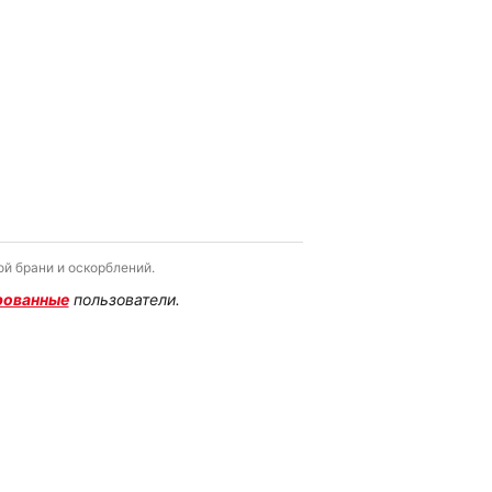
й брани и оскорблений.
рованные
пользователи.