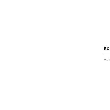
Ко
Мы 