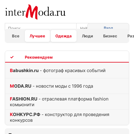
Вход
Все
Лучшее
Одежда
Люди
Бизнес
Ра
TOP
Babushkin.ru
- фотограф красивых событий
MODA.RU
- новости моды с 1996 года
FASHION.RU
- отраслевая платформа fashion
комьюнити
КОНКУРС.РФ
- конструктор для проведения
конкурсов