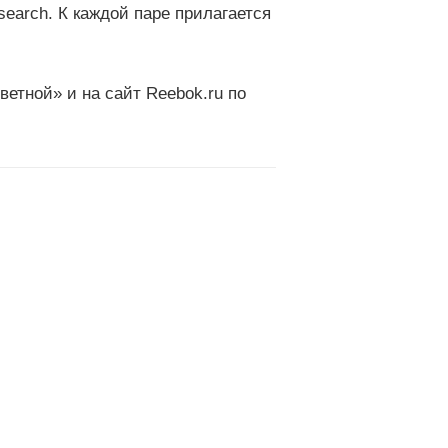
search. К каждой паре прилагается
ветной» и на сайт
Reebok.ru
по