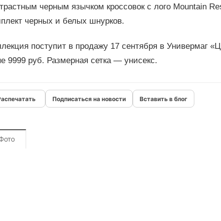
трастным черным язычком кроссовок c лого Mountain Re
мплект черных и белых шнурков.
лекция поступит в продажу 17 сентября в Универмаг «Ц
е 9999 руб. Размерная сетка — унисекс.
Подписаться на новости
Вставить в блог
Фото