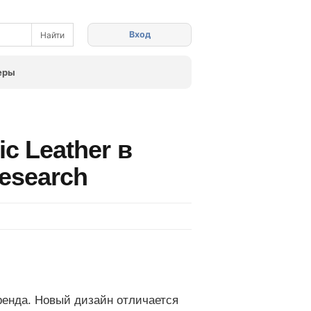
Вход
еры
c Leather в
esearch
ренда. Новый дизайн отличается