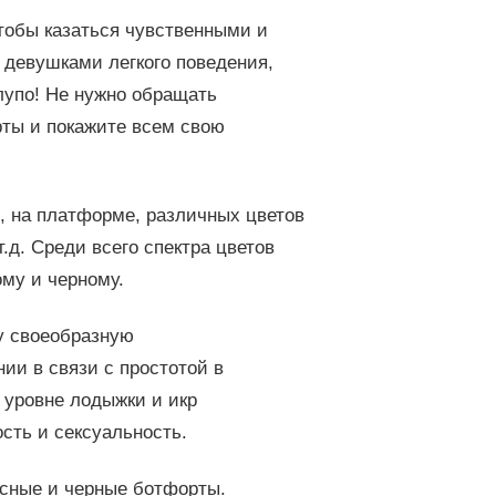
тобы казаться чувственными и
 девушками легкого поведения,
Глупо! Не нужно обращать
рты и покажите всем свою
, на платформе, различных цветов
.д. Среди всего спектра цветов
му и черному.
у своеобразную
ии в связи с простотой в
 уровне лодыжки и икр
сть и сексуальность.
сные и черные ботфорты.