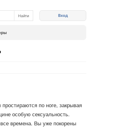
Вход
еры
ь
 простираются по ноге, закрывая
ине особую сексуальность.
 все времена. Вы уже покорены