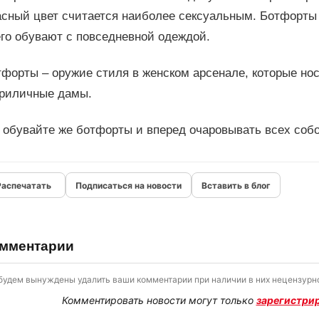
асный цвет считается наиболее сексуальным. Ботфорты
его обувают с повседневной одеждой.
форты – оружие стиля в женском арсенале, которые нося
приличные дамы.
 обувайте же ботфорты и вперед очаровывать всех собо
Подписаться на новости
Вставить в блог
мментарии
будем вынуждены удалить ваши комментарии при наличии в них нецензурно
Комментировать новости могут только
зарегистри