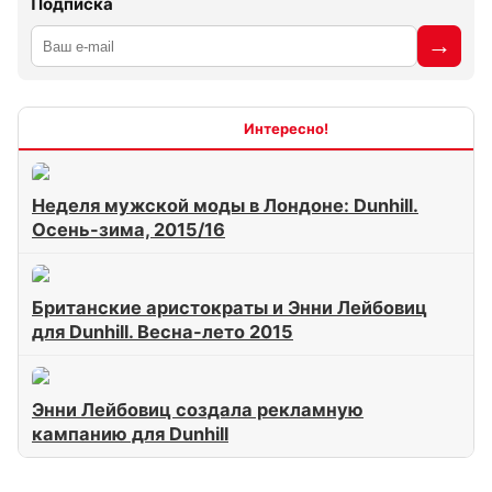
Подписка
Интересно
Неделя мужской моды в Лондоне: Dunhill.
Осень-зима, 2015/16
Британские аристократы и Энни Лейбовиц
для Dunhill. Весна-лето 2015
Энни Лейбовиц создала рекламную
кампанию для Dunhill