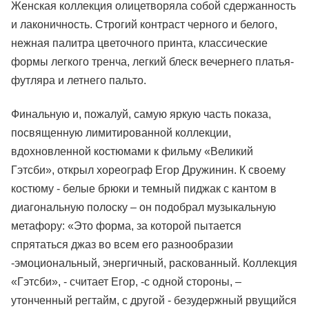
Женская коллекция олицетворяла собой сдержанность
и лаконичность. Строгий контраст черного и белого,
нежная палитра цветочного принта, классические
формы легкого тренча, легкий блеск вечернего платья-
футляра и летнего пальто.
Финальную и, пожалуй, самую яркую часть показа,
посвященную лимитированной коллекции,
вдохновленной костюмами к фильму «Великий
Гэтсби», открыл хореограф Егор Дружинин. К своему
костюму - белые брюки и темный пиджак с кантом в
диагональную полоску – он подобрал музыкальную
метафору: «Это форма, за которой пытается
спрятаться джаз во всем его разнообразии
-эмоциональный, энергичный, раскованный. Коллекция
«Гэтсби», - считает Егор, -с одной стороны, –
утонченный регтайм, с другой - безудержный рвущийся