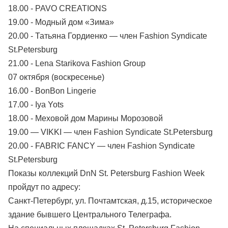
18.00 - PAVO CREATIONS
19.00 - Модный дом «Зима»
20.00 - Татьяна Гордиенко — член Fashion Syndicate
St.Petersburg
21.00 - Lena Starikova Fashion Group
07 октября (воскресенье)
16.00 - BonBon Lingerie
17.00 - Iya Yots
18.00 - Меховой дом Марины Морозовой
19.00 — VIKKI — член Fashion Syndicate St.Petersburg
20.00 - FABRIC FANCY — член Fashion Syndicate
St.Petersburg
Показы коллекций DnN St. Petersburg Fashion Week
пройдут по адресу:
Санкт-Петербург, ул. Почтамтская, д.15, историческое
здание бывшего Центрального Телеграфа.