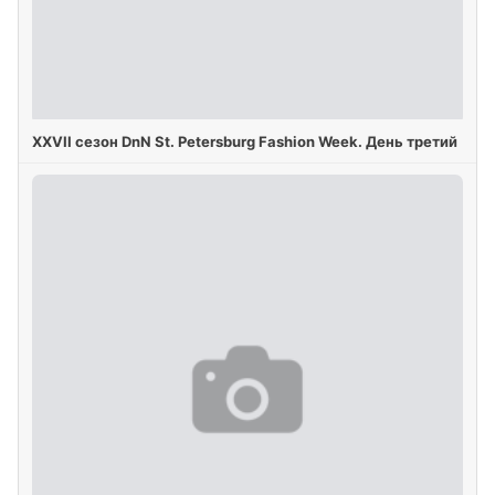
XXVII сезон DnN St. Petersburg Fashion Week. День третий