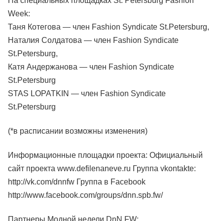
На специальных площадках St. Petersburg Fashion
Week:
Таня Котегова — член Fashion Syndicate St.Petersburg,
Наталия Солдатова — член Fashion Syndicate
St.Petersburg,
Катя Андержанова — член Fashion Syndicate
St.Petersburg
STAS LOPATKIN — член Fashion Syndicate
St.Petersburg
(*в расписании возможны изменения)
Информационные площадки проекта: Официальный
сайт проекта www.defilenaneve.ru Группа vkontakte:
http://vk.com/dnnfw
Группа в Facebook
http://www.facebook.com/groups/dnn.spb.fw/
Партнеры Модной недели DnN FW: