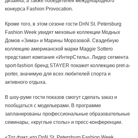
дизайна, а также победителей международного
конкурса Fashion Provocation.
Кроме того, в этом сезоне гости DnN St. Petersburg
Fashion Week увидят меховые коллекции Модных
Домов «Зима» и Марины Морозовой. Свадебную
коллекцию американской марки Maggie Sottero
представит компания «ИнтерСтиль». Лидер сегмента
sport-fashion бренд STAYER покажет коллекцию pret-a-
porter, значимую для всех любителей спорта и
активного отдыха.
В шоу-руме гости показов смогут сделать заказ и
пообщаться с модельерами. В программе
запланированы профессиональные образовательные
семинары, «круглые столы» и пресс-конференции.
«Тот факт, что DnN St. Petersburg Fashion Week