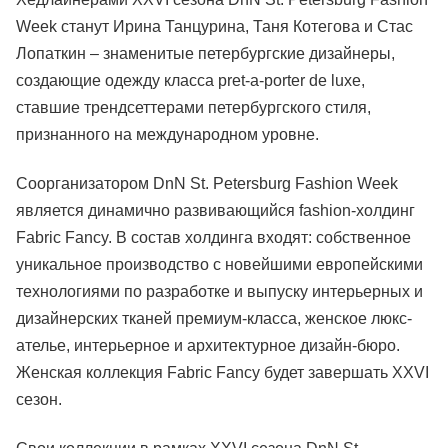
Week станут Ирина Танцурина, Таня Котегова и Стас
Лопаткин – знаменитые петербургские дизайнеры,
создающие одежду класса pret-a-porter de luxe,
ставшие трендсеттерами петербургского стиля,
признанного на международном уровне.
Соорганизатором DnN St. Petersburg Fashion Week
является динамично развивающийся fashion-холдинг
Fabric Fancy. В состав холдинга входят: собственное
уникальное производство с новейшими европейскими
технологиями по разработке и выпуску интерьерных и
дизайнерских тканей премиум-класса, женское люкс-
ателье, интерьерное и архитектурное дизайн-бюро.
Женская коллекция Fabric Fancy будет завершать XXVI
сезон.