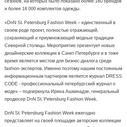
сезонов, на которых было показано более 160 брендов
и более 16 000 комплектов одежды.
«DnN St. Petersburg Fashion Week – единственный в
своем роде проект, полностью отражающий,
сохраняющий и приумножающий модные традиции
Северной столицы. Мероприятие презентует новые
дизайнерские коллекции в Санкт-Петербурге и в тоже
время является местом для бизнес-диалога среди
fashion-экспертов. Именно поэтому нашим постоянным
информационным партнером является журнал DRESS
CODE - профессиональный петербургский журнал о
моде» – подчеркнула Ирина Ашкинадзе, генеральный
продюсер DnN St. Petersburg Fashion Week.
DnN St. Petersburg Fashion Week ежегодно
представляет на своей площадке авторские коллекции