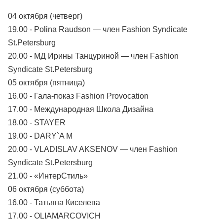
04 октября (четверг)
19.00 - Polina Raudson — член Fashion Syndicate
St.Petersburg
20.00 - МД Ирины Танцуриной — член Fashion
Syndicate St.Petersburg
05 октября (пятница)
16.00 - Гала-показ Fashion Provocation
17.00 - Международная Школа Дизайна
18.00 - STAYER
19.00 - DARY`A M
20.00 - VLADISLAV AKSENOV — член Fashion
Syndicate St.Petersburg
21.00 - «ИнтерСтиль»
06 октября (суббота)
16.00 - Татьяна Киселева
17.00 - OLIAMARCOVICH