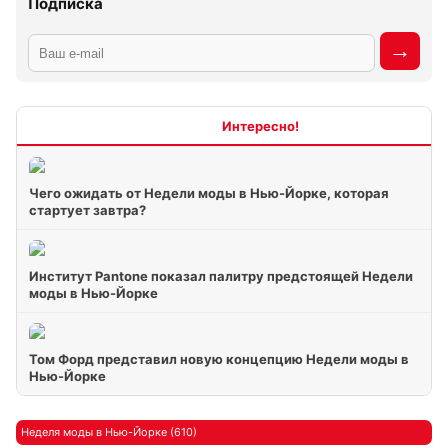
Подписка
Интересно
Чего ожидать от Недели моды в Нью-Йорке, которая
стартует завтра?
Институт Pantone показал палитру предстоящей Недели
моды в Нью-Йорке
Том Форд представил новую концепцию Недели моды в
Нью-Йорке
Неделя моды в Нью-Йорке (610)