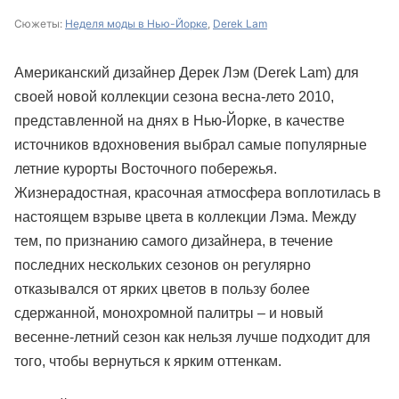
Сюжеты:
Неделя моды в Нью-Йорке
,
Derek Lam
Американский дизайнер Дерек Лэм (Derek Lam) для
своей новой коллекции сезона весна-лето 2010,
представленной на днях в Нью-Йорке, в качестве
источников вдохновения выбрал самые популярные
летние курорты Восточного побережья.
Жизнерадостная, красочная атмосфера воплотилась в
настоящем взрыве цвета в коллекции Лэма. Между
тем, по признанию самого дизайнера, в течение
последних нескольких сезонов он регулярно
отказывался от ярких цветов в пользу более
сдержанной, монохромной палитры – и новый
весенне-летний сезон как нельзя лучше подходит для
того, чтобы вернуться к ярким оттенкам.