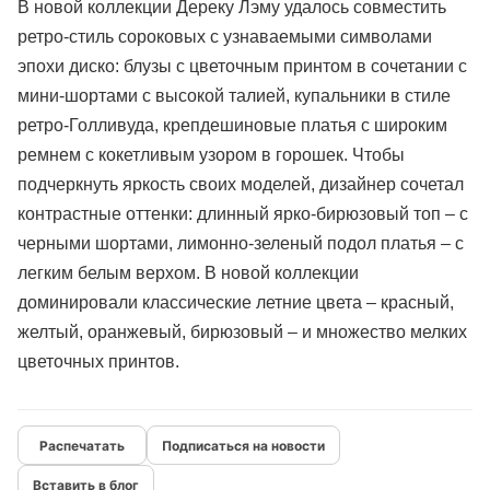
В новой коллекции Дереку Лэму удалось совместить
ретро-стиль сороковых с узнаваемыми символами
эпохи диско: блузы с цветочным принтом в сочетании с
мини-шортами с высокой талией, купальники в стиле
ретро-Голливуда, крепдешиновые платья с широким
ремнем с кокетливым узором в горошек. Чтобы
подчеркнуть яркость своих моделей, дизайнер сочетал
контрастные оттенки: длинный ярко-бирюзовый топ – с
черными шортами, лимонно-зеленый подол платья – с
легким белым верхом. В новой коллекции
доминировали классические летние цвета – красный,
желтый, оранжевый, бирюзовый – и множество мелких
цветочных принтов.
Подписаться на новости
Вставить в блог