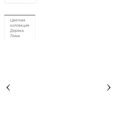
Цветная
коллекция
Дерека
Лэма