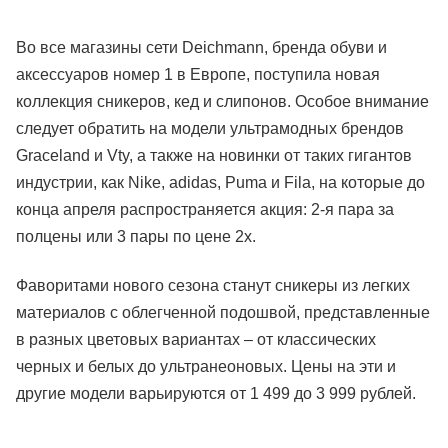
Во все магазины сети Deichmann, бренда обуви и
аксессуаров номер 1 в Европе, поступила новая
коллекция сникеров, кед и слипонов. Особое внимание
следует обратить на модели ультрамодных брендов
Graceland и Vty, а также на новинки от таких гигантов
индустрии, как Nike, adidas, Puma и Fila, на которые до
конца апреля распространяется акция: 2-я пара за
полцены или 3 пары по цене 2х.
Фаворитами нового сезона станут сникеры из легких
материалов с облегченной подошвой, представленные
в разных цветовых вариантах – от классических
черных и белых до ультранеоновых. Цены на эти и
другие модели варьируются от 1 499 до 3 999 рублей.