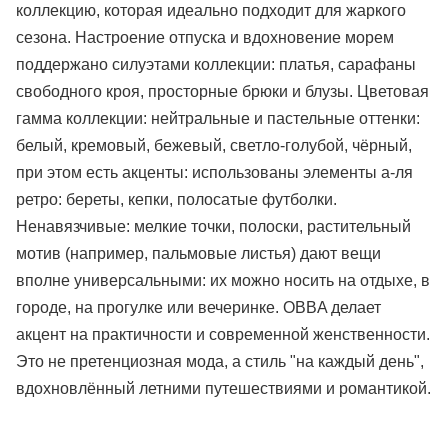
коллекцию, которая идеально подходит для жаркого
сезона. Настроение отпуска и вдохновение морем
поддержано силуэтами коллекции: платья, сарафаны
свободного кроя, просторные брюки и блузы. Цветовая
гамма коллекции: нейтральные и пастельные оттенки:
белый, кремовый, бежевый, светло-голубой, чёрный,
при этом есть акценты: использованы элементы а-ля
ретро: береты, кепки, полосатые футболки.
Ненавязчивые: мелкие точки, полоски, растительный
мотив (например, пальмовые листья) дают вещи
вполне универсальными: их можно носить на отдыхе, в
городе, на прогулке или вечеринке. OBBA делает
акцент на практичности и современной женственности.
Это не претенциозная мода, а стиль "на каждый день",
вдохновлённый летними путешествиями и романтикой.