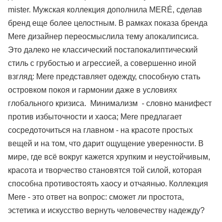
mister. Мужская коллекция дополнила MERÉ, сделав
бренд еще более целостным. В рамках показа бренда
Mere дизайнер переосмыслила тему апокалипсиса.
Это далеко не классический постапокалиптический
стиль с грубостью и агрессией, а совершенно иной
взгляд: Mere представляет одежду, способную стать
островком покоя и гармонии даже в условиях
глобального кризиса. Минимализм - словно манифест
против избыточности и хаоса; Mere предлагает
сосредоточиться на главном - на красоте простых
вещей и на том, что дарит ощущение уверенности. В
мире, где всё вокруг кажется хрупким и неустойчивым,
красота и творчество становятся той силой, которая
способна противостоять хаосу и отчаянью. Коллекция
Mere - это ответ на вопрос: сможет ли простота,
эстетика и искусство вернуть человечеству надежду?