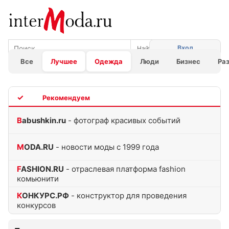
Вход
Все
Лучшее
Одежда
Люди
Бизнес
Ра
TOP
Babushkin.ru
- фотограф красивых событий
MODA.RU
- новости моды с 1999 года
FASHION.RU
- отраслевая платформа fashion
комьюнити
КОНКУРС.РФ
- конструктор для проведения
конкурсов