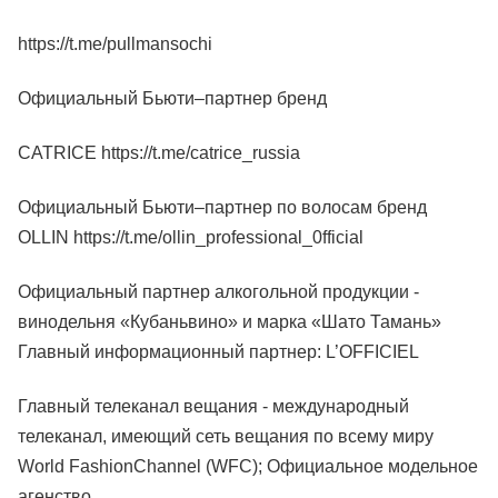
https://t.me/pullmansochi
Официальный Бьюти–партнер бренд
CATRICE
https://t.me/catrice_russia
Официальный Бьюти–партнер по волосам бренд
OLLIN
https://t.me/ollin_professional_0fficial
Официальный партнер алкогольной продукции -
винодельня «Кубаньвино» и марка «Шато Тамань»
Главный информационный партнер: L’OFFICIEL
Главный телеканал вещания - международный
телеканал, имеющий сеть вещания по всему миру
World FashionChannel (WFC); Официальное модельное
агенство