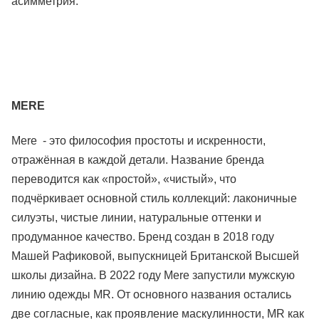
асимметрия.
M
ERE
Mere - это философия простоты и искренности,
отражённая в каждой детали. Название бренда
переводится как «простой», «чистый», что
подчёркивает основной стиль коллекций: лаконичные
силуэты, чистые линии, натуральные оттенки и
продуманное качество. Бренд создан в 2018 году
Машей Рафиковой, выпускницей Британской Высшей
школы дизайна. В 2022 году Mere запустили мужскую
линию одежды MR. От основного названия остались
две согласные, как проявление маскулинности, MR как