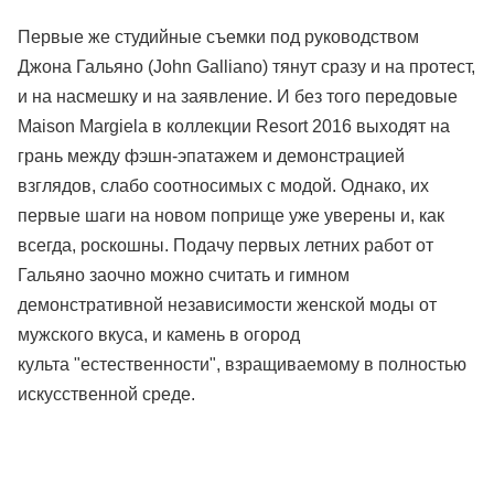
Первые же студийные съемки под руководством
Джона Гальяно (John Galliano) тянут сразу и на протест,
и на насмешку и на заявление. И без того передовые
Maison Margiela в коллекции Resort 2016 выходят на
грань между фэшн-эпатажем и демонстрацией
взглядов, слабо соотносимых с модой. Однако, их
первые шаги на новом поприще уже уверены и, как
всегда, роскошны. Подачу первых летних работ от
Гальяно заочно можно считать и гимном
демонстративной независимости женской моды от
мужского вкуса, и камень в огород
культа "естественности", взращиваемому в полностью
искусственной среде.