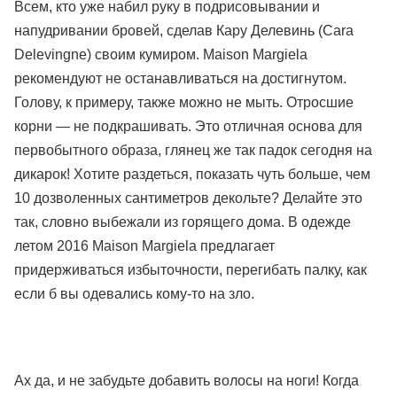
Всем, кто уже набил руку в подрисовывании и
напудривании бровей, сделав Кару Делевинь (Cara
Delevingne) своим кумиром. Maison Margiela
рекомендуют не останавливаться на достигнутом.
Голову, к примеру, также можно не мыть. Отросшие
корни — не подкрашивать. Это отличная основа для
первобытного образа, глянец же так падок сегодня на
дикарок! Хотите раздеться, показать чуть больше, чем
10 дозволенных сантиметров декольте? Делайте это
так, словно выбежали из горящего дома. В одежде
летом 2016 Maison Margiela предлагает
придерживаться избыточности, перегибать палку, как
если б вы одевались кому-то на зло.
Ах да, и не забудьте добавить волосы на ноги! Когда