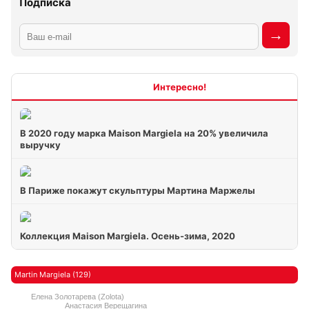
Подписка
Интересно
В 2020 году марка Maison Margiela на 20% увеличила
выручку
В Париже покажут скульптуры Мартина Маржелы
Коллекция Maison Margiela. Осень-зима, 2020
Martin Margiela (129)
Елена Золотарева (Zolota)
Анастасия Верещагина