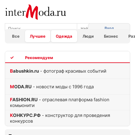
Вход
Все
Лучшее
Одежда
Люди
Бизнес
Ра
TOP
Babushkin.ru
- фотограф красивых событий
MODA.RU
- новости моды с 1996 года
FASHION.RU
- отраслевая платформа fashion
комьюнити
КОНКУРС.РФ
- конструктор для проведения
конкурсов