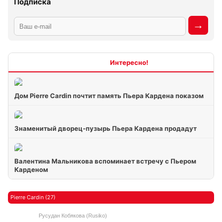
Подписка
Интересно
Дом Pierre Cardin почтит память Пьера Кардена показом
Знаменитый дворец-пузырь Пьера Кардена продадут
Валентина Мальникова вспоминает встречу с Пьером
Карденом
Pierre Cardin (27)
Русудан Кобякова (Rusiko)