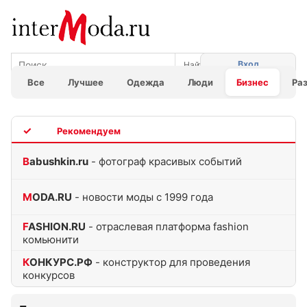
Вход
Все
Лучшее
Одежда
Люди
Бизнес
Ра
TOP
Babushkin.ru
- фотограф красивых событий
MODA.RU
- новости моды с 1999 года
FASHION.RU
- отраслевая платформа fashion
комьюнити
КОНКУРС.РФ
- конструктор для проведения
конкурсов