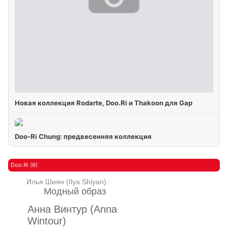
Новая коллекция Rodarte, Doo.Ri и Thakoon для Gap
Doo-Ri Chung: предвесенняя коллекция
Doo.Ri (6)
Илья Шиян (Ilya Shiyan)
Модный образ
Анна Винтур (Anna
Wintour)