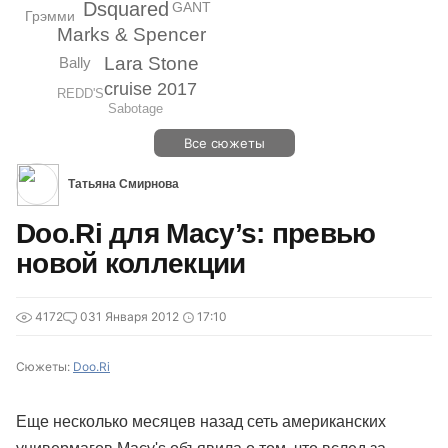
Dsquared
GANT
Грэмми
Marks & Spencer
Lara Stone
Bally
cruise 2017
REDD'S
Sabotage
Все сюжеты
Татьяна Смирнова
Doo.Ri для Macy’s: превью
новой коллекции
4172
0
31 Января 2012
17:10
Сюжеты:
Doo.Ri
Еще несколько месяцев назад сеть американских