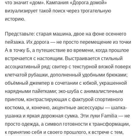
что значит «дом». Кампания «Дорога домой»
визуализирует такой поиск через трогательную
историю.
Представьте: старая машина, двое на фоне осеннего
пейзажа. Их дорога — не просто перемещение из точки
А в точку Б, а путешествие во времени, когда прошлое
встречается с настоящим. Выстраивается стильный
ассоциативный ряд: свитер с текстурной вязкой поверх
клетчатой рубашки, дополненный удобными брюками;
объёмный джемпер в сочетании с юбкой, украшенной
нарядными пайетками; эко-шуба с анималистичным
принтом, контрастирующая с фактурой спортивного
костюма, и, конечно, акцентные аксессуары — шапка-
ушанка и яркая дорожная сумка. Эти луки Familia — не
просто одежда, а символ готовности к трансформации,
к принятию себя и своего прошлого, к встрече с тем,