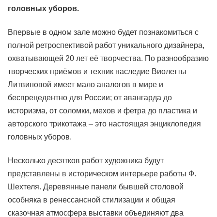
головных уборов.
Впервые в одном зале можно будет познакомиться с
полной ретроспективой работ уникального дизайнера,
охватывающей 20 лет её творчества. По разнообразию
творческих приёмов и техник наследие Виолетты
Литвиновой имеет мало аналогов в мире и
беспрецедентно для России; от авангарда до
историзма, от соломки, мехов и фетра до пластика и
авторского трикотажа – это настоящая энциклопедия
головных уборов.
Несколько десятков работ художника будут
представлены в историческом интерьере работы Ф.
Шехтеля. Деревянные панели бывшей столовой
особняка в ренессансной стилизации и общая
сказочная атмосфера выставки объединяют два