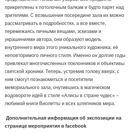
прикреплены к потолочным балкам и будто парят над
зрителями. С возвышения посередине зала их можно
рассматривать в подробностях, а все вместе,
перемежаясь личными вещами, эскизами и
украшениями автора, они образуют модель
внутреннего мира этого уникального художника, её
неповторимого личного стиля. Именно он долгие годы
привлекал многочисленных поклонников и объективы
светской хроники. Теперь, устремив голову вверх, с
ним смогут познакомиться и посетители
мемориального зала, очутившись в магическом
водовороте идей в стиле «Алисы в стране чудес» –
любимой книги Виолетты и всех шляпников мира.
Дополнительная информация об экспозиции на
странице мероприятия в facebook