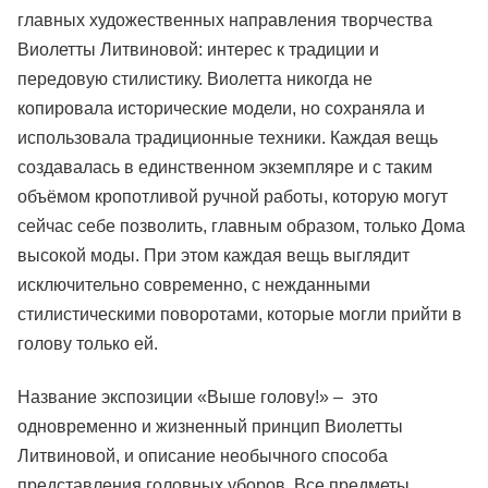
главных художественных направления творчества
Виолетты Литвиновой: интерес к традиции и
передовую стилистику. Виолетта никогда не
копировала исторические модели, но сохраняла и
использовала традиционные техники. Каждая вещь
создавалась в единственном экземпляре и с таким
объёмом кропотливой ручной работы, которую могут
сейчас себе позволить, главным образом, только Дома
высокой моды. При этом каждая вещь выглядит
исключительно современно, с нежданными
стилистическими поворотами, которые могли прийти в
голову только ей.
Название экспозиции «Выше голову!» – это
одновременно и жизненный принцип Виолетты
Литвиновой, и описание необычного способа
представления головных уборов. Все предметы