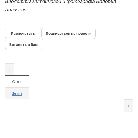
Виолетты Литвиновой и фотографа Валерия
Логачева
Подписаться на новости
Вставить в блог
«
Фото
Фото
»