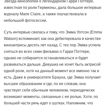
Звезда киноэпопеи о легендарном Гарри Поттере,
известная по роли Гермионы, дала большое интервью
журналу Marie Claire, а также поучаствовала в
небольшой фотосессии.
Суть интервью свелась к тому, что Эмма Уотсон (Emma
Watson) вспоминает, как она дебютировала в качестве
киноактрисы десять лет назад. С тех пор Эмма успела
сняться во всех семи фильмах о Гарри Поттере,
однако не собирается останавливаться и будет
развиваться дальше. Девушка не хочет быть актрисой
одной роли, хотя на данный момент все именно так и
есть. Даже в университете Брауна, где Эмма получает
высшее образование и где, по ее словам, она
чувствует себя обычным человеком, периодически
возникают моменты, связанные с ее ролью. Хотя, по
большей части речь идет о шутках. Напомним, что