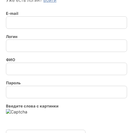
Уже есть логин?
Войти
E-mail
Логин
ФИО
Пароль
Введите слова с картинки