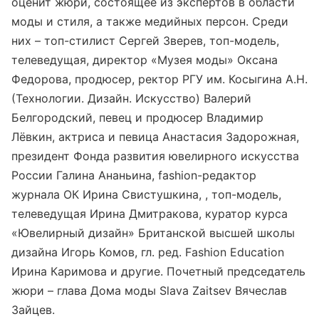
оценит жюри, состоящее из экспертов в области
моды и стиля, а также медийных персон. Среди
них – топ-стилист Сергей Зверев, топ-модель,
телеведущая, директор «Музея моды» Оксана
Федорова, продюсер, ректор РГУ им. Косыгина А.Н.
(Технологии. Дизайн. Искусство) Валерий
Белгородский, певец и продюсер Владимир
Лёвкин, актриса и певица Анастасия Задорожная,
президент Фонда развития ювелирного искусства
России Галина Ананьина, fashion-редактор
журнала ОК Ирина Свистушкина, , топ-модель,
телеведущая Ирина Дмитракова, куратор курса
«Ювелирный дизайн» Британской высшей школы
дизайна Игорь Комов, гл. ред. Fashion Education
Ирина Каримова и другие. Почетный председатель
жюри – глава Дома моды Slava Zaitsev Вячеслав
Зайцев.