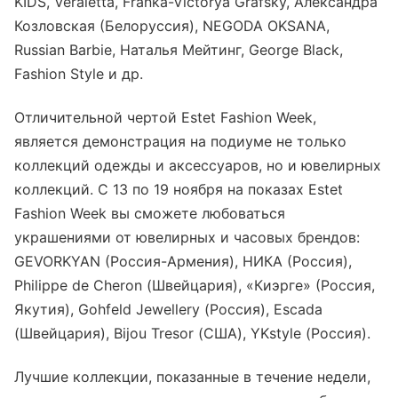
KIDS, Veraletta, Franka-Victorya Grafsky, Александра
Козловская (Белоруссия), NEGODA OKSANA,
Russian Barbie, Наталья Мейтинг, George Black,
Fashion Style и др.
Отличительной чертой Estet Fashion Week,
является демонстрация на подиуме не только
коллекций одежды и аксессуаров, но и ювелирных
коллекций. С 13 по 19 ноября на показах Estet
Fashion Week вы сможете любоваться
украшениями от ювелирных и часовых брендов:
GEVORKYAN (Россия-Армения), НИКА (Россия),
Philippe de Cheron (Швейцария), «Киэрге» (Россия,
Якутия), Gohfeld Jewellery (Россия), Escada
(Швейцария), Bijou Tresor (США), YKstyle (Россия).
Лучшие коллекции, показанные в течение недели,