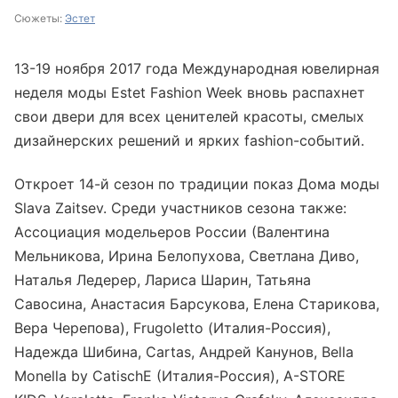
Сюжеты:
Эстет
13-19 ноября 2017 года Международная ювелирная
неделя моды Estet Fashion Week вновь распахнет
свои двери для всех ценителей красоты, смелых
дизайнерских решений и ярких fashion-событий.
Откроет 14-й сезон по традиции показ Дома моды
Slava Zaitsev. Среди участников сезона также:
Ассоциация модельеров России (Валентина
Мельникова, Ирина Белопухова, Светлана Диво,
Наталья Ледерер, Лариса Шарин, Татьяна
Савосина, Анастасия Барсукова, Елена Старикова,
Вера Черепова), Frugoletto (Италия-Россия),
Надежда Шибина, Cartas, Андрей Канунов, Bella
Monella by CatischE (Италия-Россия), А-STORE