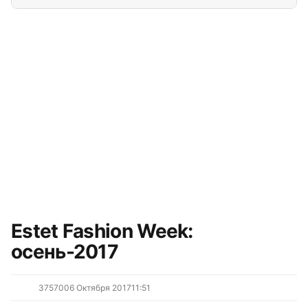
Эстет (224)
Все сюжеты
Estet Fashion Week:
осень-2017
3757
0
06 Октября 2017
11:51