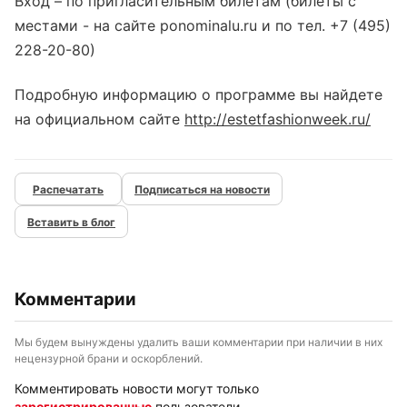
Вход – по пригласительным билетам (билеты с
местами - на сайте ponominalu.ru и по тел. +7 (495)
228-20-80)
Подробную информацию о программе вы найдете
на официальном сайте
http://estetfashionweek.ru/
Подписаться на новости
Вставить в блог
Комментарии
Мы будем вынуждены удалить ваши комментарии при наличии в них
нецензурной брани и оскорблений.
Комментировать новости могут только
зарегистрированные
пользователи.