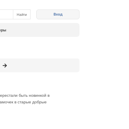
Вход
еры
перестали быть новинкой в
дамочек в старые добрые