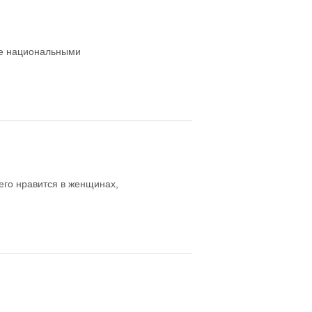
ые национальными
его нравится в женщинах,