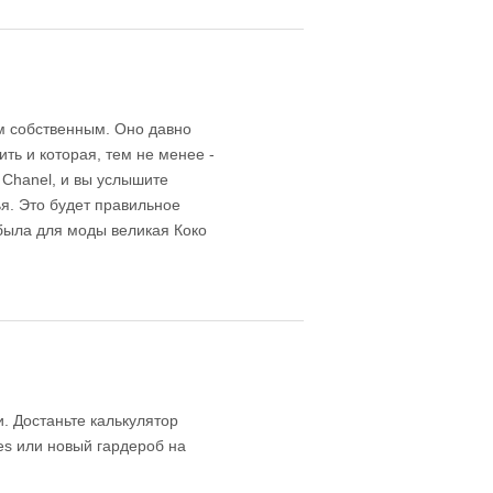
ем собственным. Оно давно
ть и которая, тем не менее -
 Chanel, и вы услышите
я. Это будет правильное
 была для моды великая Коко
. Достаньте калькулятор
des или новый гардероб на