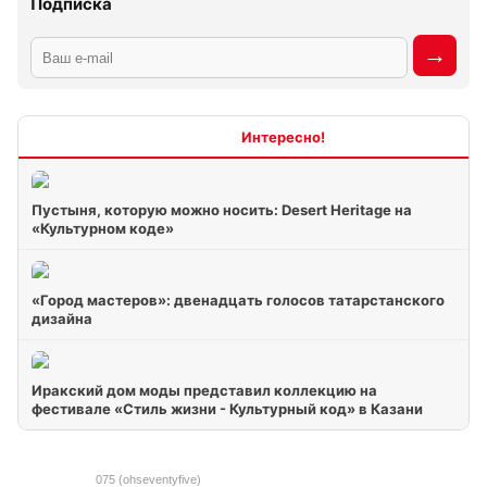
Подписка
Интересно
Пустыня, которую можно носить: Desert Heritage на
«Культурном коде»
«Город мастеров»: двенадцать голосов татарстанского
дизайна
Иракский дом моды представил коллекцию на
фестивале «Стиль жизни - Культурный код» в Казани
075 (ohseventyfive)