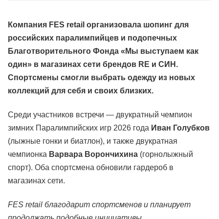
Компания FES retail организовала шопинг для
российских паралимпийцев и подопечных
Благотворительного Фонда «Мы выступаем как
один» в магазинах сети брендов RE и СИН.
Спортсмены смогли выбрать одежду из новых
коллекций для себя и своих близких.
Среди участников встречи — двукратный чемпион
зимних Паралимпийских игр 2026 года
Иван Голубков
(лыжные гонки и биатлон), и также двукратная
чемпионка
Варвара Ворончихина
(горнолыжный
спорт). Оба спортсмена обновили гардероб в
магазинах сети.
FES retail благодарит спортсменов и планирует
продолжать подобные инициативы.