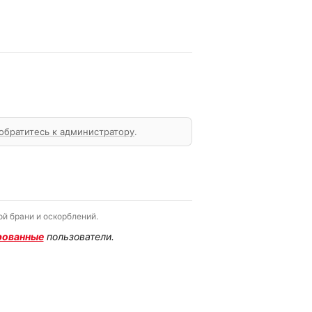
обратитесь к администратору
.
й брани и оскорблений.
рованные
пользователи.