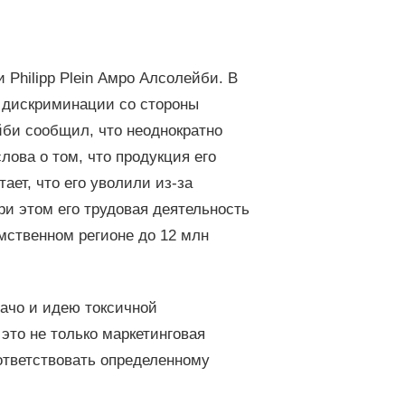
Philipp Plein Амро Алсолейби. В
я дискриминации со стороны
йби сообщил, что неоднократно
лова о том, что продукция его
ает, что его уволили из-за
ри этом его трудовая деятельность
омственном регионе до 12 млн
мачо и идею токсичной
 это не только маркетинговая
ответствовать определенному