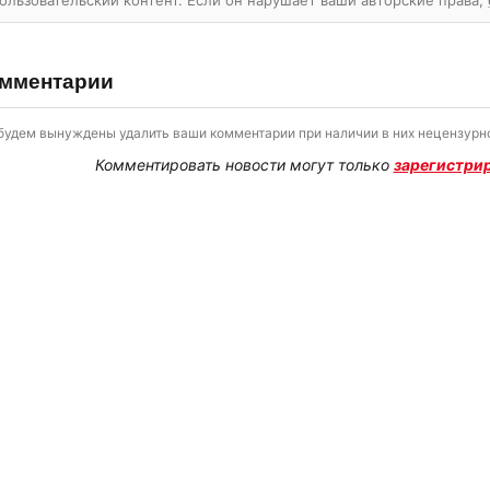
ользовательский контент. Если он нарушает ваши авторские права,
мментарии
будем вынуждены удалить ваши комментарии при наличии в них нецензурно
Комментировать новости могут только
зарегистри