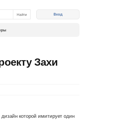
Вход
еры
роекту Захи
, дизайн которой имитирует один