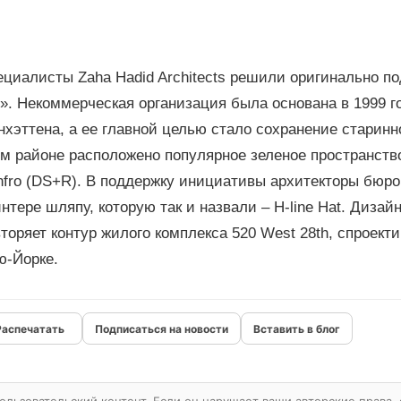
ециалисты Zaha Нadid Architects решили оригинально п
e». Некоммерческая организация была основана в 1999 
хэттена, а ее главной целью стало сохранение старинн
м районе расположено популярное зеленое пространство, 
nfro (DS+R). В поддержку инициативы архитекторы бюро
нтере шляпу, которую так и назвали – H-line Hat. Дизай
торяет контур жилого комплекса 520 West 28th, спроек
ю-Йорке.
Подписаться на новости
Вставить в блог