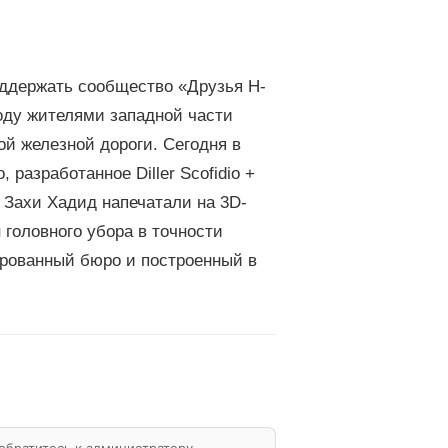
оддержать сообщество «Друзья H-
году жителями западной части
ой железной дороги. Сегодня в
разработанное Diller Scofidio +
 Захи Хадид напечатали на 3D-
н головного убора в точности
тированный бюро и построенный в