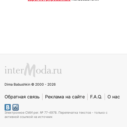
Dima Babushkin © 2000 - 2026
Обратная связь
Реклама на сайте
F.A.Q.
О нас
Электронное СМИ рег. № 77-4978. Перепечатка текстов - только с
активной ссылкой на источник