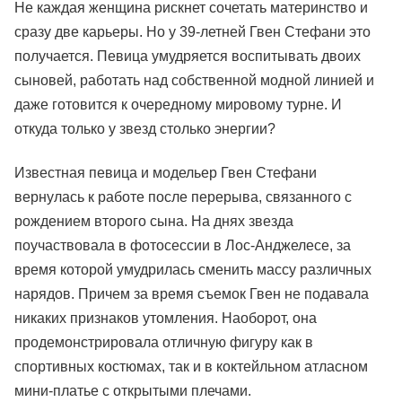
Не каждая женщина рискнет сочетать материнство и
сразу две карьеры. Но у 39-летней Гвен Стефани это
получается. Певица умудряется воспитывать двоих
сыновей, работать над собственной модной линией и
даже готовится к очередному мировому турне. И
откуда только у звезд столько энергии?
Известная певица и модельер Гвен Стефани
вернулась к работе после перерыва, связанного с
рождением второго сына. На днях звезда
поучаствовала в фотосессии в Лос-Анджелесе, за
время которой умудрилась сменить массу различных
нарядов. Причем за время съемок Гвен не подавала
никаких признаков утомления. Наоборот, она
продемонстрировала отличную фигуру как в
спортивных костюмах, так и в коктейльном атласном
мини-платье с открытыми плечами.