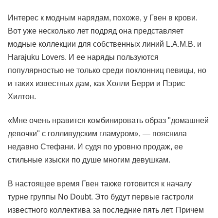
Интерес к модным нарядам, похоже, у Гвен в крови.
Вот уже несколько лет подряд она представляет
модные коллекции для собственных линий L.A.M.B. и
Harajuku Lovers. И ее наряды пользуются
популярностью не только среди поклонниц певицы, но
и таких известных дам, как Холли Берри и Пэрис
Хилтон.
«Мне очень нравится комбинировать образ "домашней
девочки" с голливудским гламуром», — пояснила
недавно Стефани. И судя по уровню продаж, ее
стильные изыски по душе многим девушкам.
В настоящее время Гвен также готовится к началу
турне группы No Doubt. Это будут первые гастроли
известного коллектива за последние пять лет. Причем