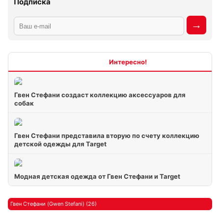
Подписка
Интересно
Гвен Стефани создаст коллекцию аксессуаров для
собак
Гвен Стефани представила вторую по счету коллекцию
детской одежды для Target
Модная детская одежда от Гвен Стефани и Target
Гвен Стефани (Gwen Stefani) (26)