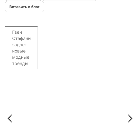
Вставить в блог
Гвен
Стефани
задает
новые
модные
тренды