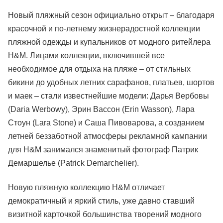
Новый пляжный сезон официально открыт – благодаря
красочной и по-летнему жизнерадостной коллекции
пляжной одежды и купальников от модного ритейлера
H&M. Лицами коллекции, включившей все
необходимое для отдыха на пляже – от стильных
бикини до удобных летних сарафанов, платьев, шортов
и маек – стали известнейшие модели: Дарья Вербовы
(Daria Werbowy), Эрин Вассон (Erin Wasson), Лара
Стоун (Lara Stone) и Саша Пивоварова, а созданием
летней беззаботной атмосферы рекламной кампании
для H&M занимался знаменитый фотограф Патрик
Демаршелье (Patrick Demarchelier).
Новую пляжную коллекцию H&M отличает
демократичный и яркий стиль, уже давно ставший
визитной карточкой большинства творений модного