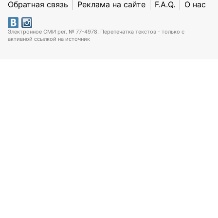
Обратная связь
Реклама на сайте
F.A.Q.
О нас
Электронное СМИ рег. № 77-4978. Перепечатка текстов - только с
активной ссылкой на источник