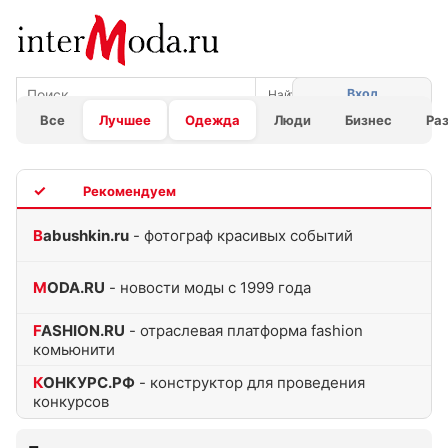
Вход
Все
Лучшее
Одежда
Люди
Бизнес
Ра
TOP
Babushkin.ru
- фотограф красивых событий
MODA.RU
- новости моды с 1999 года
FASHION.RU
- отраслевая платформа fashion
комьюнити
КОНКУРС.РФ
- конструктор для проведения
конкурсов