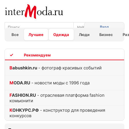
Вход
Все
Лучшее
Одежда
Люди
Бизнес
Ра
TOP
Babushkin.ru
- фотограф красивых событий
MODA.RU
- новости моды с 1996 года
FASHION.RU
- отраслевая платформа fashion
комьюнити
КОНКУРС.РФ
- конструктор для проведения
конкурсов