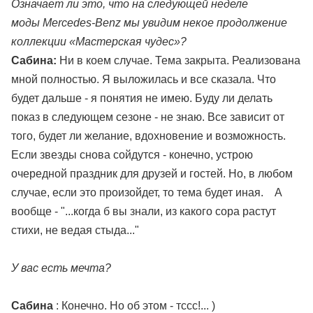
Означает ли это, что на следующей неделе
моды Mercedes-Benz мы увидим некое продолжение
коллекции «Мастерская чудес»?
Сабина:
Ни в коем случае. Тема закрыта. Реализована
мной полностью. Я выложилась и все сказала. Что
будет дальше - я понятия не имею. Буду ли делать
показ в следующем сезоне - не знаю. Все зависит от
того, будет ли желание, вдохновение и возможность.
Если звезды снова сойдутся - конечно, устрою
очередной праздник для друзей и гостей. Но, в любом
случае, если это произойдет, то тема будет иная. А
вообще - "...когда б вы знали, из какого сора растут
стихи, не ведая стыда..."
У вас есть мечта?
Сабина
: Конечно. Но об этом - тссс!... )