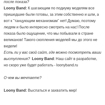
после показа?
Loony Band:
К шагающим по подиуму моделям все
пришедшие были готовы, за этим собственно и шли, а
вот к "танцующим механизмам" нет! Думаю, поэтому
людям и было интересно смотреть на нас! После
показа было ощущение, что мы побывали в стране
великанов! Такого скопления моделей мы до этого не
видели!
Есть ли у вас свой сайт, где можно посмотреть ваши
выступления?
Loony Band
: Наш сайт в разработке,
но скоро уже будет работать -
loonyband.ru
О чем вы мечтаете?
Loony Band:
Выспаться и захватить мир!