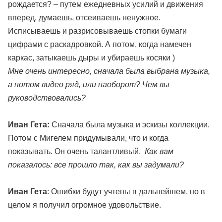
рождается? – путем ежедневных усилий и движения
вперед, думаешь, отсеиваешь ненужное.
Исписываешь и разрисовываешь стопки бумаги
цифрами с раскадровкой. А потом, когда намечен
каркас, затыкаешь дыры и убираешь косяки )
Мне очень интересно, сначала была выбрана музыка,
а потом видео ряд, или наоборот? Чем вы
руководствовались?
Иван Гета:
Сначала была музыка и эскизы коллекции.
Потом с Мигелем придумывали, что и когда
показывать. Он очень талантливый.
Как вам
показалось: все прошло так, как вы задумали?
Иван Гета
: Ошибки будут учтены в дальнейшем, но в
целом я получил огромное удовольствие.