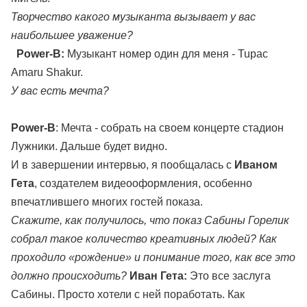
Творчество какого музыканта вызывает у вас
наибольшее уважение?
Power-B:
Музыкант номер один для меня - Tupac
Amaru Shakur.
У вас есть мечта?
Power-B
: Мечта - собрать на своем концерте стадион
Лужники. Дальше будет видно.
И в завершении интервью, я пообщалась с
Иваном
Гета
, создателем видеооформления, особенно
впечатлившего многих гостей показа.
Скажите, как получилось, что показ Сабины Горелик
собрал такое количество креативных людей? Как
проходило «рождение» и понимание того, как все это
должно происходить?
Иван Гета:
Это все заслуга
Сабины. Просто хотели с ней поработать. Как