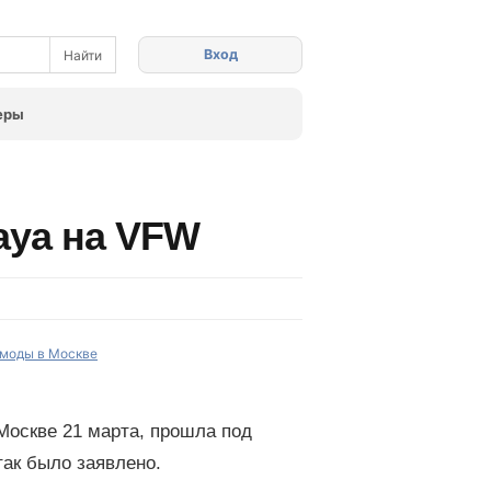
Вход
еры
gaya на VFW
моды в Москве
 Москве 21 марта, прошла под
так было заявлено.