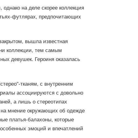
однако на деле скорее коллекция
атьях-футлярах, предпочитающих
 закрытом, вышла известная
ни коллекции, тем самым
юных девушек. Героиня оказалась
стерео"-тканям, с внутренним
ериалы ассоциируются с довольно
аней, а лишь о стереотипах
ь на мнение окружающих об одежде
нные платья-балахоны, которые
х особенных эмоций и впечатлений