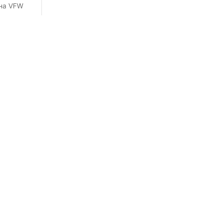
на VFW