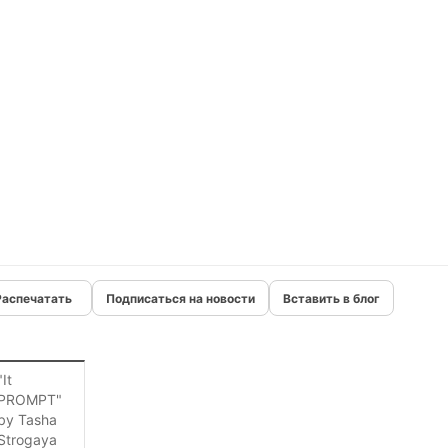
Подписаться на новости
Вставить в блог
"It
PROMPT"
by Tasha
Strogaya