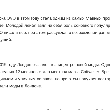
ка OVO в этом году стала одним из самых главных про
е. Молодой лейбл взял на себя роль основного популя
 писали все, при этом рассуждая о возрождении рэп-м
дущий.
015 году Лондон оказался в эпицентре новой моды. Од
ледних 12 месяцев стала местная марка Cottweiler. Бре
диумом и уличным no name, но при этом получает восто
дели моды в Лондоне.