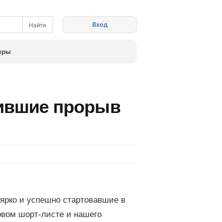
Вход
еры
шившие прорыв
 ярко и успешно стартовавшие в
овом шорт-листе и нашего