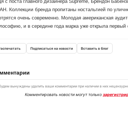
я с поста главного дизайнера Supreme, Брендон Бабен
H. Коллекции бренда пропитаны ностальгией по улично
отрятся очень современно. Молодая американская аудит
лософию, и в середине года марка уже открыла первый
Подписаться на новости
Вставить в блог
мментарии
будем вынуждены удалить ваши комментарии при наличии в них нецензурно
Комментировать новости могут только
зарегистри