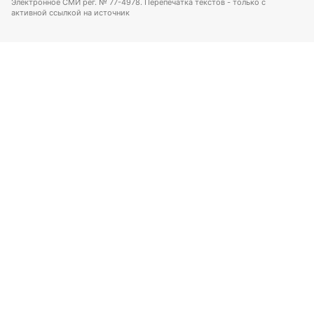
Электронное СМИ рег. № 77-4978. Перепечатка текстов - только с
активной ссылкой на источник