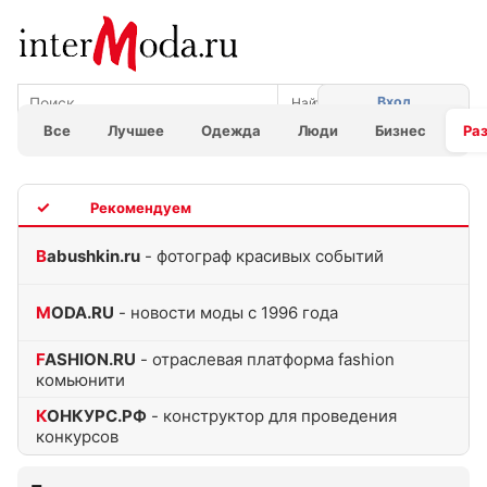
Вход
Все
Лучшее
Одежда
Люди
Бизнес
Ра
TOP
Babushkin.ru
- фотограф красивых событий
MODA.RU
- новости моды с 1996 года
FASHION.RU
- отраслевая платформа fashion
комьюнити
КОНКУРС.РФ
- конструктор для проведения
конкурсов