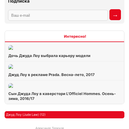
Подписка
Интересно
Дочь Джуда Лоу выбрала карьеру модели
Джуд Лоу в рекламе Prada. Весна-лето, 2017
Сын Джуда Лоу в каверстори L’Officiel Hommes. Осень-
зима, 2016/17
Джуд Лоу (Jude Law) (12)
Александр Терехов