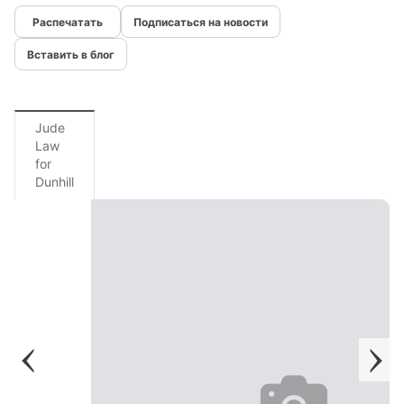
Подписаться на новости
Вставить в блог
Jude
Law
for
Dunhill