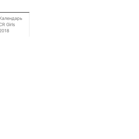
Календарь
СR Girls
2018