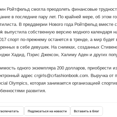
рин Ройтфельд смогла преодолеть финансовые трудност
ание в последние пару лет. По крайней мере, об этом г
тилиста. В преддверии Нового года Ройтфельд вместе с
ok выпустила собственную версию модного календаря н
017 спорт по-прежнему останется в тренде, а мир будет
еренных в себе девушек. На снимках, созданных Стивен
иджи Хадид, Пэрис Джексон, Халиму Аден и других поп
имость одного экземпляра 200 долларов, приобрести и
ктронный адрес crgirls@crfashionbook.com. Выручка от
cial Olympics, которая занимается организацией спорт
обенностями развития.
Подписаться на новости
Вставить в блог