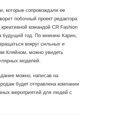
и, которые сопровождали ее
оворит побочный проект редактора
 креативной командой СR Fashion
а будущий год. По мнению Карин,
 вращаться вокруг сильных и
ом Кляйном, можно увидеть
улярных моделей.
здание можно, написав на
 продаж будет отправлена компании
ивных мероприятий для людей с