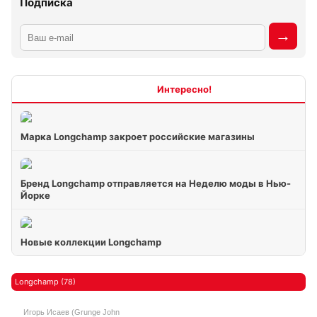
Подписка
Интересно
Марка Longchamp закроет российские магазины
Бренд Longchamp отправляется на Неделю моды в Нью-
Йорке
Новые коллекции Longchamp
Longchamp (78)
Игорь Исаев (Grunge John